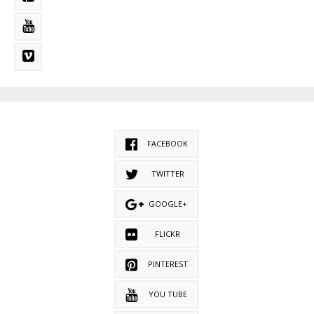
FACEBOOK
TWITTER
GOOGLE+
FLICKR
PINTEREST
YOU TUBE