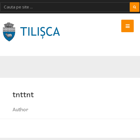
tnttnt
Author