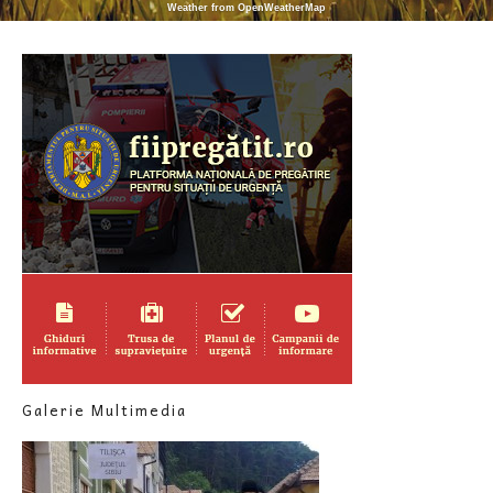
Weather from OpenWeatherMap
Galerie Multimedia