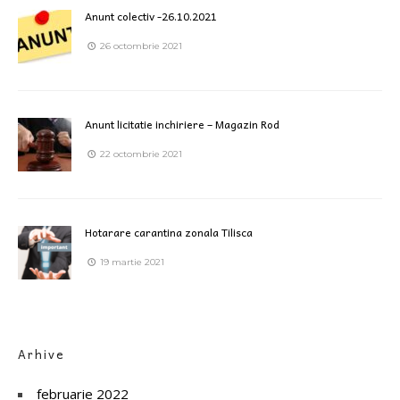
Anunt colectiv -26.10.2021
26 octombrie 2021
Anunt licitatie inchiriere – Magazin Rod
22 octombrie 2021
Hotarare carantina zonala Tilisca
19 martie 2021
Arhive
februarie 2022