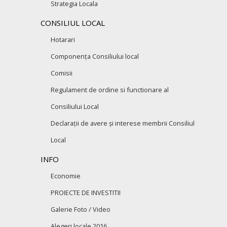
Strategia Locala
CONSILIUL LOCAL
Hotarari
Componența Consiliului local
Comisii
Regulament de ordine si functionare al
Consiliului Local
Declarații de avere și interese membrii Consiliul
Local
INFO
Economie
PROIECTE DE INVESTITII
Galerie Foto / Video
Alegeri locale 2016