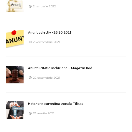
2 ianuarie 2022
Anunt colectiv -26.10.2021
26 octombrie 2021
Anunt licitatie inchiriere – Magazin Rod
22 octombrie 2021
Hotarare carantina zonala Tilisca
19 martie 2021