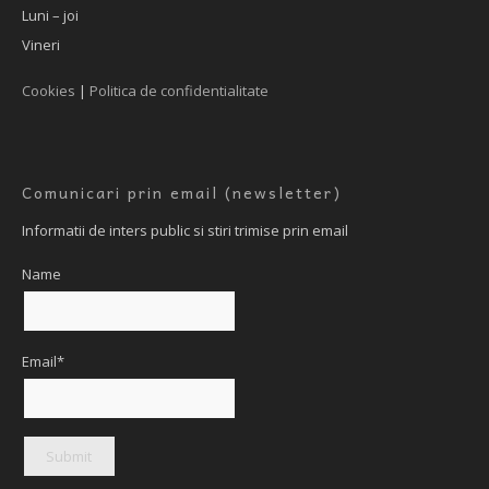
Luni – joi
Vineri
Cookies
|
Politica de confidentialitate
Comunicari prin email (newsletter)
Informatii de inters public si stiri trimise prin email
Name
Email*