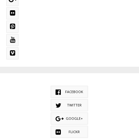
FACEBOOK
TWITTER
GOOGLE+
FLICKR