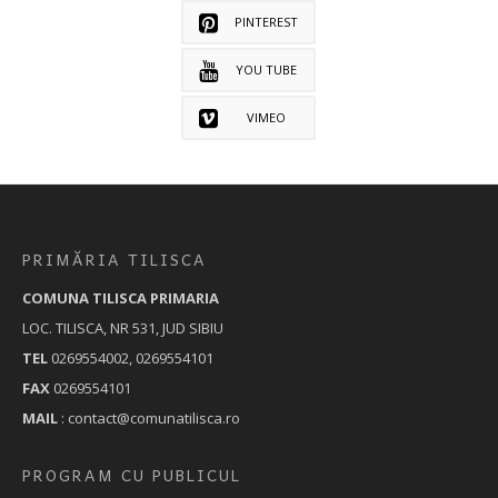
PINTEREST
YOU TUBE
VIMEO
PRIMĂRIA TILISCA
COMUNA TILISCA PRIMARIA
LOC. TILISCA, NR 531, JUD SIBIU
TEL
0269554002, 0269554101
FAX
0269554101
MAIL
: contact@comunatilisca.ro
PROGRAM CU PUBLICUL