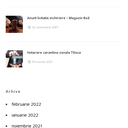
Anunt licitatie inchiriere – Magazin Rod
22 octombrie 2021
Hotarare carantina zonala Tilisca
19 martie 2021
Arhive
februarie 2022
ianuarie 2022
noiembrie 2021