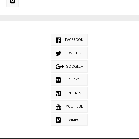
FACEBOOK
TWITTER
GOOGLE+
FLICKR
PINTEREST
YOU TUBE
VIMEO