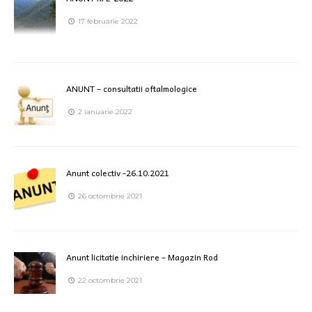
17 februarie 2022
ANUNT – consultatii oftalmologice
2 ianuarie 2022
Anunt colectiv -26.10.2021
26 octombrie 2021
Anunt licitatie inchiriere – Magazin Rod
22 octombrie 2021