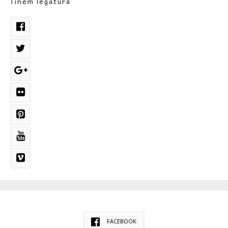
Tinem legatura
FACEBOOK