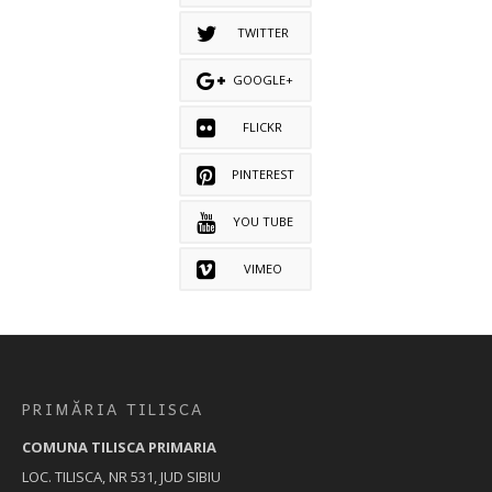
TWITTER
GOOGLE+
FLICKR
PINTEREST
YOU TUBE
VIMEO
PRIMĂRIA TILISCA
COMUNA TILISCA PRIMARIA
LOC. TILISCA, NR 531, JUD SIBIU