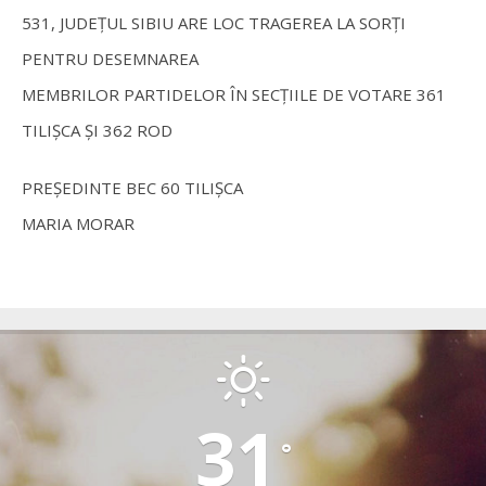
531, JUDEȚUL SIBIU ARE LOC TRAGEREA LA SORȚI
PENTRU DESEMNAREA
MEMBRILOR PARTIDELOR ÎN SECȚIILE DE VOTARE 361
TILIȘCA ȘI 362 ROD
PREȘEDINTE BEC 60 TILIȘCA
MARIA MORAR
TILISCA
31
°