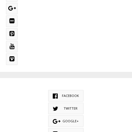
FACEBOOK
TWITTER
GOOGLE+