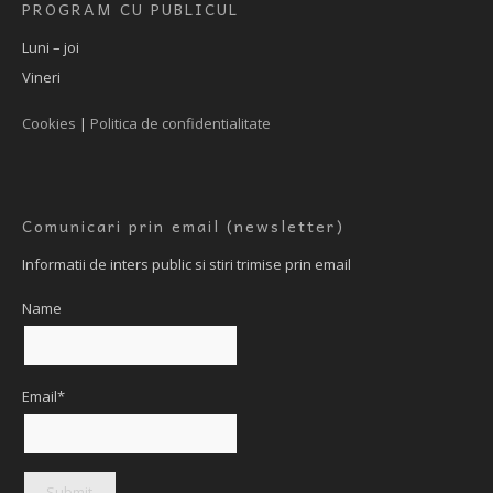
PROGRAM CU PUBLICUL
Luni – joi
Vineri
Cookies
|
Politica de confidentialitate
Comunicari prin email (newsletter)
Informatii de inters public si stiri trimise prin email
Name
Email*