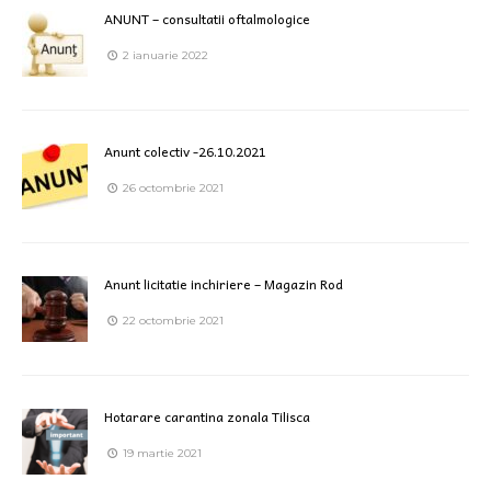
ANUNT – consultatii oftalmologice
2 ianuarie 2022
Anunt colectiv -26.10.2021
26 octombrie 2021
Anunt licitatie inchiriere – Magazin Rod
22 octombrie 2021
Hotarare carantina zonala Tilisca
19 martie 2021