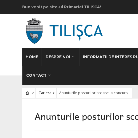
Bun venit pe site-ul Primariei TILISCA!
HOME
DESPRE NOI
INFORMATII DE INTERES P
CONTACT
Cariera
Anunturile posturilor scoase la concurs
Anunturile posturilor sc