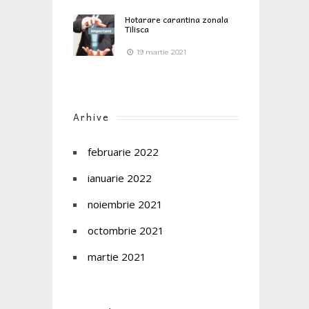
Hotarare carantina zonala
Tilisca
19 martie 2021
Arhive
februarie 2022
ianuarie 2022
noiembrie 2021
octombrie 2021
martie 2021