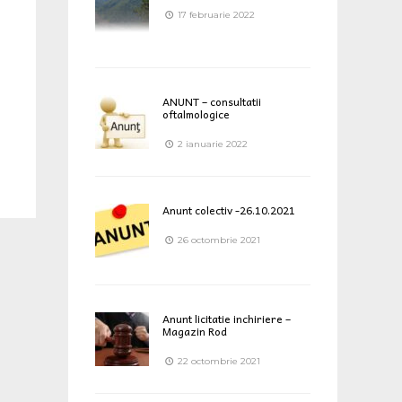
17 februarie 2022
ANUNT – consultatii
oftalmologice
2 ianuarie 2022
Anunt colectiv -26.10.2021
26 octombrie 2021
Anunt licitatie inchiriere –
Magazin Rod
22 octombrie 2021