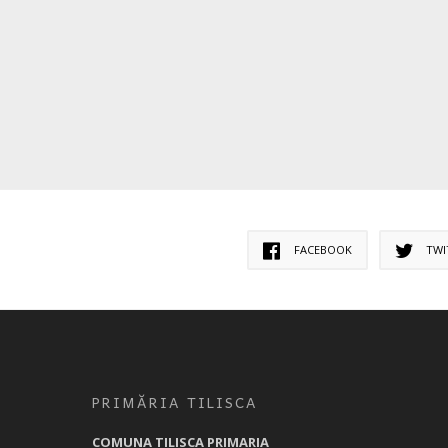
FACEBOOK
TWI
PRIMĂRIA TILISCA
COMUNA TILISCA PRIMARIA