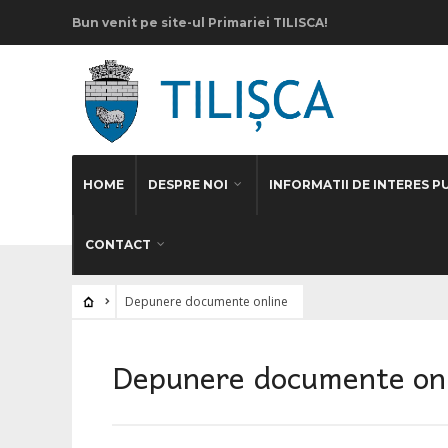
Bun venit pe site-ul Primariei TILISCA!
HOME
DESPRE NOI
INFORMATII DE INTERES P
CONTACT
Depunere documente online
Depunere documente on