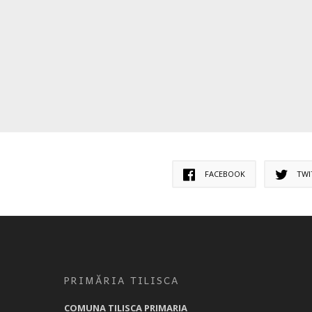
FACEBOOK
TWI
PRIMĂRIA TILISCA
COMUNA TILISCA PRIMARIA