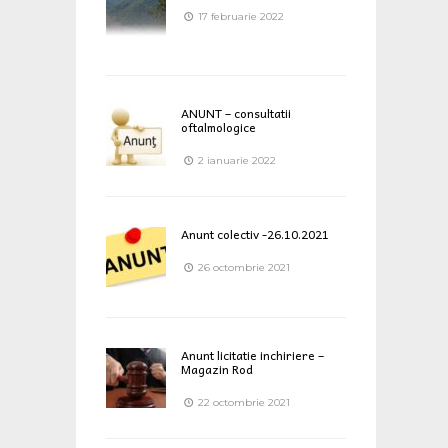
17 februarie 2022
ANUNT – consultatii
oftalmologice
2 ianuarie 2022
Anunt colectiv -26.10.2021
26 octombrie 2021
Anunt licitatie inchiriere –
Magazin Rod
22 octombrie 2021