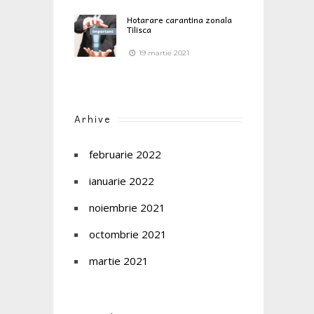
Hotarare carantina zonala
Tilisca
19 martie 2021
Arhive
februarie 2022
ianuarie 2022
noiembrie 2021
octombrie 2021
martie 2021